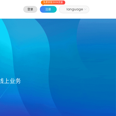
免费获取200M流量
登录
注册
线上业务