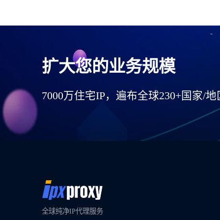
扩大您的业务规模
7000万住宅IP，遍布全球230+国家/地
全球纯净IP代理服务