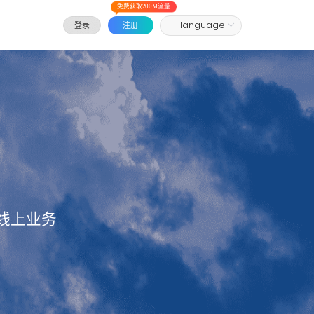
免费获取200M流量
登录
注册
线上业务