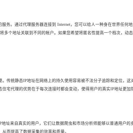
服务。通过代理服务器连接到 Internet，您可以给人一种身在世界任何
址或将多个地址关联到不同的帐户。如果您希望将匿名性提高一个档次，动
要。传统静态IP地址在网络上的持久使用容易被不法分子追踪和定位，这
态住宅代理的优势在于每次连接时都会变动，使得用户的真实IP地址更加
IP地址来自真实的用户，它们让数据爬虫和市场分析师能够以普通用户的
，从而提高了数据采集的效率和质量。