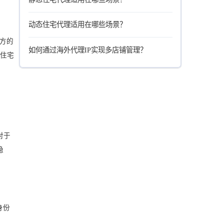
动态住宅代理适用在哪些场景？
地方的
如何通过海外代理IP实现多店铺管理？
态住宅
对于
隐
身份