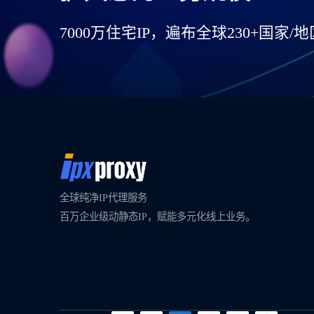
7000万住宅IP，遍布全球230+国家/地
全球纯净IP代理服务
百万企业级动静态IP，赋能多元化线上业务。