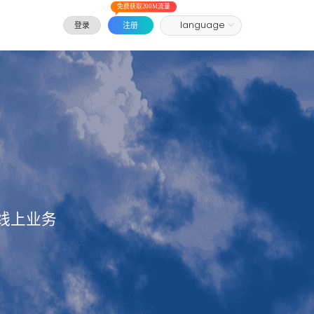
免费获取200M流量
登录
注册
线上业务