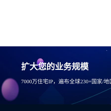
扩大您的业务规模
7000万住宅IP，遍布全球230+国家/地